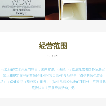
经营范围
SCOPE
化妆品的技术开发与销售；国内贸易。(法律、行政法规或者国务院决定
禁止和规定在登记前须经批准的项目除外)食品销售（仅销售预包装食
品）；保健食品（预包装）销售。（除依法须经批准的项目外，凭营业执
照依法自主开展经营活动）无