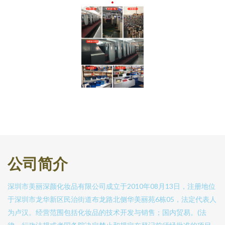
公司简介
深圳市美丽深颜化妆品有限公司成立于2010年08月13日，注册地位
于深圳市龙华新区民治街道布龙路北侧华美丽苑6栋05，法定代表人
为卢汉。经营范围包括化妆品的技术开发与销售；国内贸易。(法