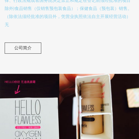
律、行政法规或者国务院决定禁止和规定在登记前须经批准的项目
除外)食品销售（仅销售预包装食品）；保健食品（预包装）销售。
（除依法须经批准的项目外，凭营业执照依法自主开展经营活动）
无
公司简介